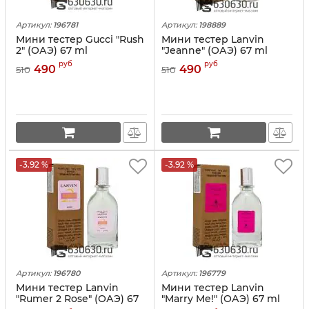
Артикул:
196781
Артикул:
198889
Мини тестер Gucci "Rush
Мини тестер Lanvin
2" (ОАЭ) 67 ml
"Jeanne" (ОАЭ) 67 ml
руб
руб
490
490
510
510
-3.92 %
-3.92 %
Артикул:
196780
Артикул:
196779
Мини тестер Lanvin
Мини тестер Lanvin
"Rumer 2 Rose" (ОАЭ) 67
"Marry Me!" (ОАЭ) 67 ml