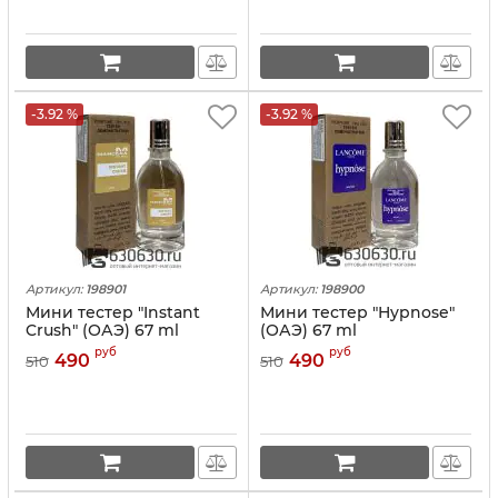
-3.92 %
-3.92 %
Артикул:
198901
Артикул:
198900
Мини тестер "Instant
Мини тестер "Hypnose"
Crush" (ОАЭ) 67 ml
(ОАЭ) 67 ml
руб
руб
490
490
510
510