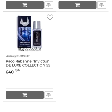
Артикул:
200839
Paco Rabanne "Invictus"
DE LUXE COLLECTION 55
ml
руб
640