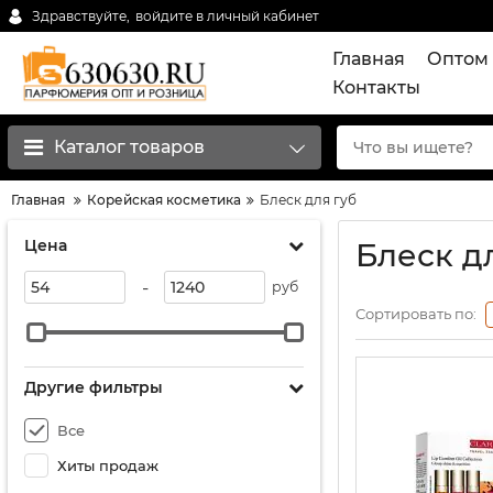
Здравствуйте,
войдите в личный кабинет
Главная
Оптом 
Контакты
Каталог товаров
Главная
Корейская косметика
Блеск для губ
Цена
Блеск д
-
руб
Сортировать по:
Другие фильтры
Все
Хиты продаж