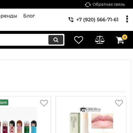
Обратная связь
Бренды
Блог
+7 (920) 566-71-61
0
одаж