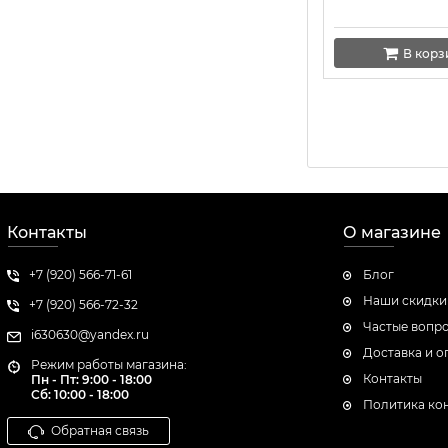
В корз
Контакты
О магазине
+7 (920) 566-71-61
Блог
Наши скидки
+7 (920) 566-72-32
Частые вопр
i630630@yandex.ru
Доставка и о
Режим работы магазина:
Контакты
Пн - Пт: 9:00 - 18:00
Сб:
10:00 - 18:00
Политика ко
Обратная связь