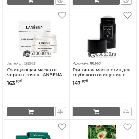
Артикул:
193345
Артикул:
191340
Очищающая маска от
Глиняная маска-стик для
чёрных точек LANBENA
глубокого очищения с
"Nose Plants Pore Strips"
экстрактом бамбукового
руб
руб
163
147
30g
угля O'CHEAL