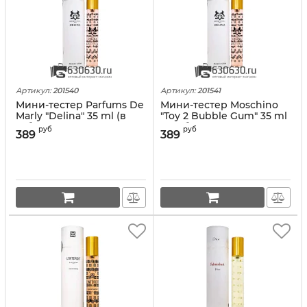
Артикул:
201540
Артикул:
201541
Мини-тестер Parfums De
Мини-тестер Moschino
Marly "Delina" 35 ml (в
"Toy 2 Bubble Gum" 35 ml
тубе)
(в тубе)
руб
руб
389
389