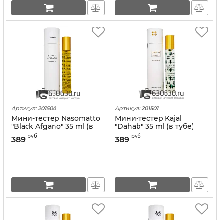
Артикул:
201500
Артикул:
201501
Мини-тестер Nasomatto
Мини-тестер Kajal
"Black Afgano" 35 ml (в
"Dahab" 35 ml (в тубе)
тубе)
руб
руб
389
389