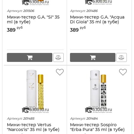
Артикул:
201506
Артикул:
201486
Мини-тестер G.A. "Si" 35
Мини-тестер G.A. "Acqua
ml (в тубе)
Di Gioia" 35 ml (в тубе)
руб
руб
389
389
Артикул:
201485
Артикул:
201484
Мини-тестер Vertus
Мини-тестер Sospiro
"Narcos'is" 35 ml (в тубе)
"Erba Pura" 35 ml (в тубе)