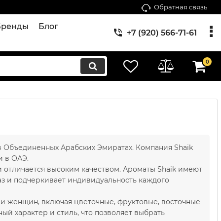
Обратная связь
Бренды
Блог
+7 (920) 566-71-61
0
в Объединенных Арабских Эмиратах. Компания Shaik
и в ОАЭ.
 отличается высоким качеством. Ароматы Shaik имеют
з и подчеркивает индивидуальность каждого
и женщин, включая цветочные, фруктовые, восточные
ый характер и стиль, что позволяет выбрать