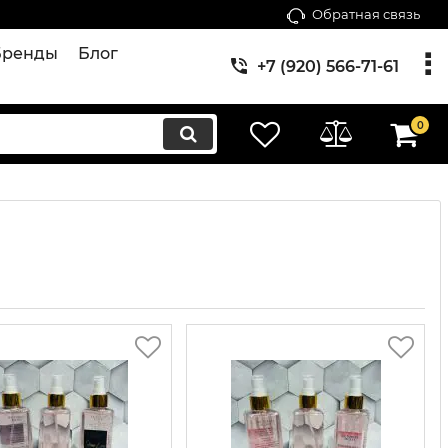
Обратная связь
Бренды
Блог
+7 (920) 566-71-61
0