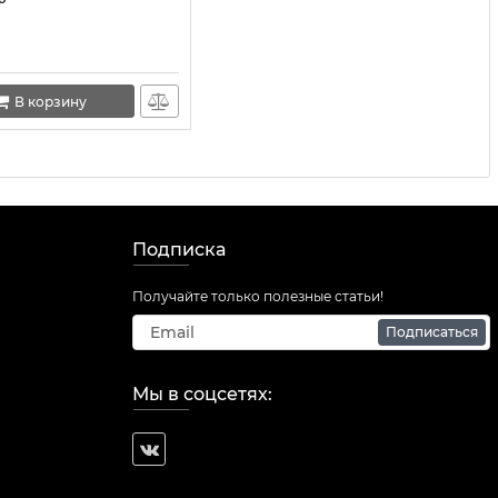
weet & Flirty" 250 ml
В корзину
Подписка
Получайте только полезные статьи!
Подписаться
Мы в соцсетях: