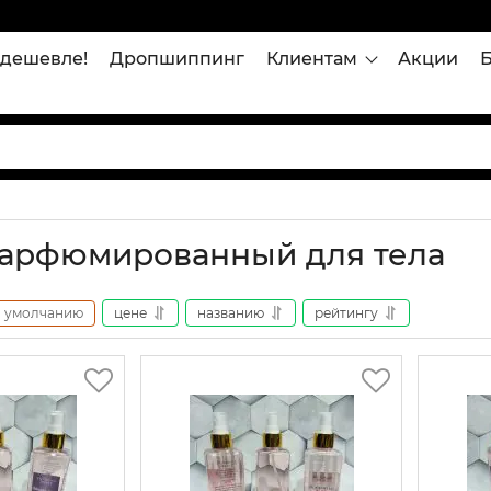
дешевле!
Дропшиппинг
Клиентам
Акции
арфюмированный для тела
умолчанию
цене
названию
рейтингу