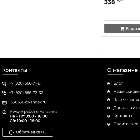
"Vanilla Lace" 2
338
В корз
Контакты
О магазине
+7 (920) 566-71-61
Блог
Наши скидки
+7 (920) 566-72-32
Частые вопр
i630630@yandex.ru
Доставка и о
Режим работы магазина:
Контакты
Пн - Пт: 9:00 - 18:00
Сб:
10:00 - 18:00
Политика ко
Обратная связь