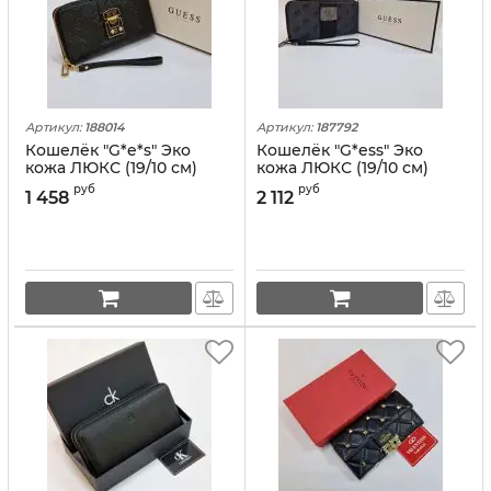
Артикул:
188014
Артикул:
187792
Кошелёк "G*e*s" Эко
Кошелёк "G*ess" Эко
кожа ЛЮКС (19/10 см)
кожа ЛЮКС (19/10 см)
руб
руб
1 458
2 112