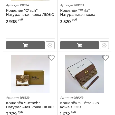
Артикул:
191374
Артикул:
188983
Кошелёк "C*ach"
Кошелёк "F*rla"
Натуральная кожа ЛЮКС
Натуральная кожа
(13/9см)
руб
руб
2 938
3 520
Артикул:
188529
Артикул:
188019
Кошелёк "Co*ach"
Кошелёк "Gu**s" Эко
Натуральная кожа ЛЮКС
кожа ЛЮКC
(11/9см)
руб
руб
3 379
1 632