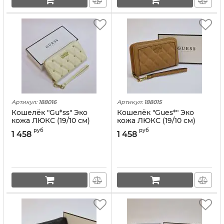
Артикул:
188016
Артикул:
188015
Кошелёк "Gu*ss" Эко
Кошелёк "Gues*" Эко
кожа ЛЮКС (19/10 см)
кожа ЛЮКС (19/10 см)
руб
руб
1 458
1 458