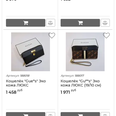
Артикул:
188018
Артикул:
188017
Кошелёк "Guе*s" Эко
Кошелёк "Gu**s" Эко
кожа ЛЮКC
кожа ЛЮКС (19/10 см)
руб
руб
1 458
1 971