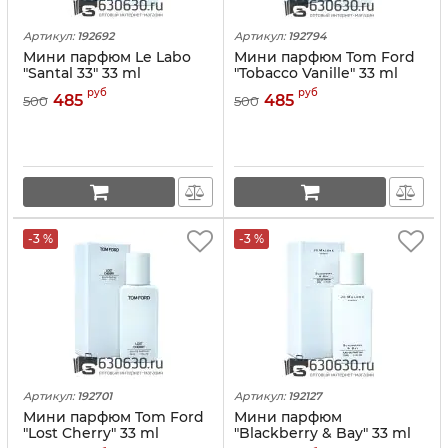
Артикул:
192692
Артикул:
192794
Мини парфюм Le Labo
Мини парфюм Tom Ford
"Santal 33" 33 ml
"Tobacco Vanille" 33 ml
руб
руб
485
485
500
500
-3 %
-3 %
Артикул:
192701
Артикул:
192127
Мини парфюм Tom Ford
Мини парфюм
"Lost Cherry" 33 ml
"Blackberry & Bay" 33 ml