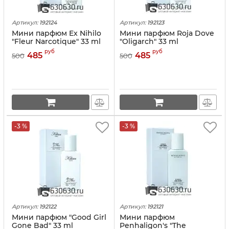
Артикул:
192124
Артикул:
192123
Мини парфюм Ex Nihilo
Мини парфюм Roja Dove
"Fleur Narcotique" 33 ml
"Oligarch" 33 ml
руб
руб
485
485
500
500
-3 %
-3 %
Артикул:
192122
Артикул:
192121
Мини парфюм "Good Girl
Мини парфюм
Gone Bad" 33 ml
Penhaligon's "The