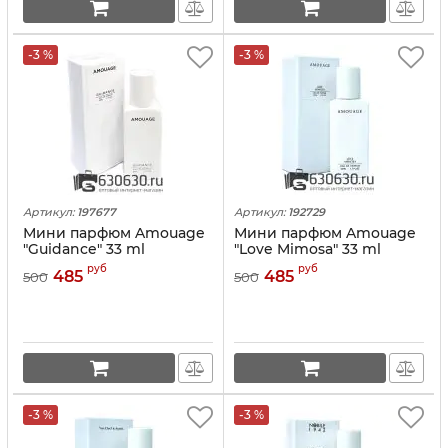
-3 %
-3 %
Артикул:
197677
Артикул:
192729
Мини парфюм Amouage
Мини парфюм Amouage
"Guidance" 33 ml
"Love Mimosa" 33 ml
руб
руб
485
485
500
500
-3 %
-3 %