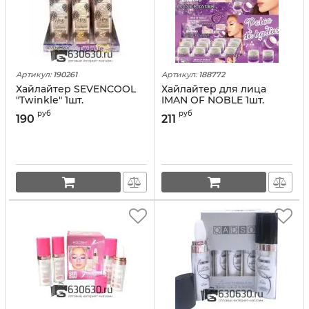
Артикул:
190261
Артикул:
188772
Хайлайтер SEVENCOOL
Хайлайтер для лица
"Twinkle" 1шт.
IMAN OF NOBLE 1шт.
руб
руб
190
211