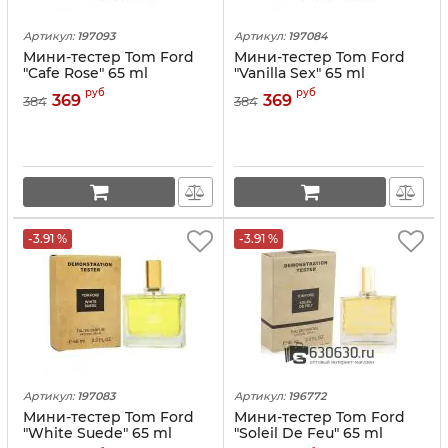
Артикул:
197093
Артикул:
197084
Мини-тестер Tom Ford
Мини-тестер Tom Ford
"Cafe Rose" 65 ml
"Vanilla Sex" 65 ml
руб
руб
369
369
384
384
-3.91 %
-3.91 %
Артикул:
197083
Артикул:
196772
Мини-тестер Tom Ford
Мини-тестер Tom Ford
"White Suede" 65 ml
"Soleil De Feu" 65 ml