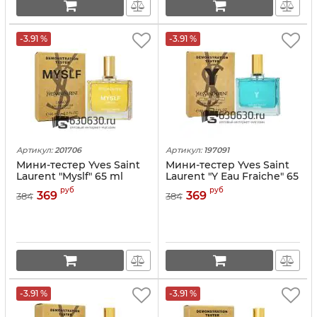
-3.91 %
-3.91 %
Артикул:
201706
Артикул:
197091
Мини-тестер Yves Saint
Мини-тестер Yves Saint
Laurent "Myslf" 65 ml
Laurent "Y Eau Fraiche" 65
ml
руб
руб
369
369
384
384
-3.91 %
-3.91 %