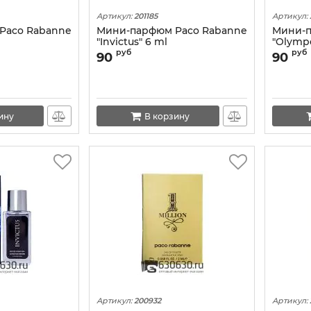
Артикул:
201185
Артикул:
Paco Rabanne
Мини-парфюм Paco Rabanne
Мини-п
"Invictus" 6 ml
"Olympe
руб
руб
90
90
ину
В корзину
Артикул:
200932
Артикул: