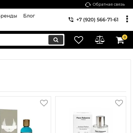
Обратная связь
Бренды
Блог
+7 (920) 566-71-61
0