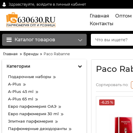
Здравствуйте,
войдите в личный кабинет
Главная
Оптом 
Контакты
Каталог товаров
Главная
Бренды
Paco Rabanne
Категории
Paco Ra
Подарочные наборы
A-Plus
Сортировать по:
A-Plus 45 ml
A-Plus 65 ml
-6.25 %
Евро парфюмерия ОАЭ
Евро парфюмерия 30 ml
Элитная парфюмерия
Парфюмерные дезодоранты