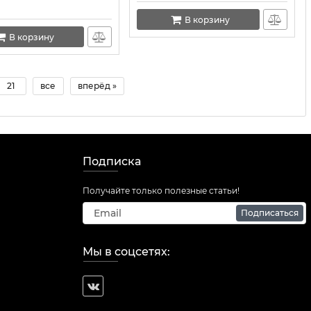
В корзину
В корзину
21
все
вперёд »
Подписка
Получайте только полезные статьи!
Подписаться
Мы в соцсетях: