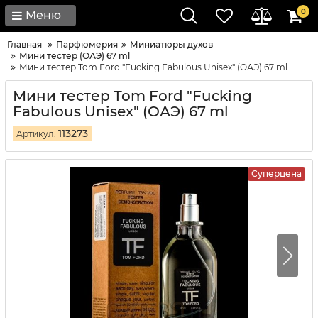
0
Меню
Главная
Парфюмерия
Миниатюры духов
Мини тестер (ОАЭ) 67 ml
Мини тестер Tom Ford "Fucking Fabulous Unisex" (ОАЭ) 67 ml
Мини тестер Tom Ford "Fucking
Fabulous Unisex" (ОАЭ) 67 ml
113273
Артикул:
Суперцена