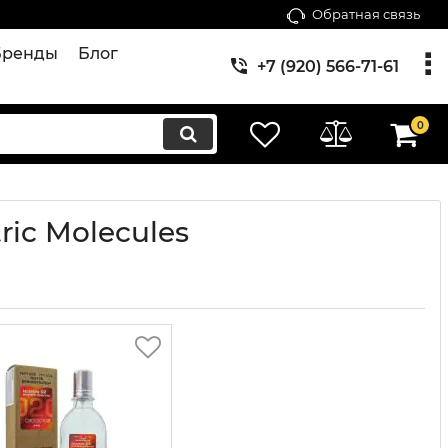
Обратная связь
Бренды
Блог
+7 (920) 566-71-61
0
ric Molecules