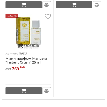
-7.52 %
Артикул:
199313
Мини парфюм Mancera
"Instant Crush" 25 ml
руб
369
399