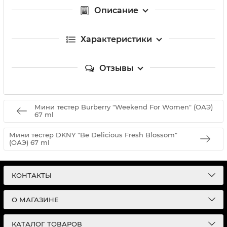
Описание
Характеристики
Отзывы
Мини тестер Burberry "Weekend For Women" (ОАЭ)
67 ml
Мини тестер DKNY "Be Delicious Fresh Blossom"
(ОАЭ) 67 ml
КОНТАКТЫ
О МАГАЗИНЕ
КАТАЛОГ ТОВАРОВ