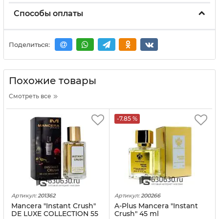
Способы оплаты
Поделиться:
Похожие товары
Смотреть все
-7.85 %
Артикул:
201362
Артикул:
200266
Mancera "Instant Crush"
A-Plus Mancera "Instant
DE LUXE COLLECTION 55
Crush" 45 ml