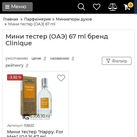
0
Меню
Главная
Парфюмерия
Миниатюры духов
Мини тестер (ОАЭ) 67 ml
Мини тестер (ОАЭ) 67 ml бренд
Clinique
умолчанию
цене
названию
Фильтр
рейтингу
-3.92 %
Артикул:
113622
Мини тестер "Happy. For
Man" (ОАЭ) 67 ml