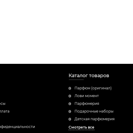
Каталог товаров
Парфюм (оригинал)
Лови момент
осы
Парфюмерия
плата
Подарочные наборы
Детская парфюмерия
нфиденциальности
Смотреть все