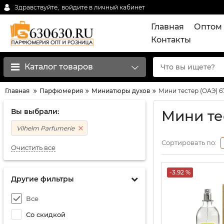
Здравствуйте,
войдите в личный кабинет
Главная
Оптом 
Контакты
Каталог товаров
Главная
Парфюмерия
Миниатюры духов
Мини тестер (ОАЭ) 6
Вы выбрали:
Мини те
Vilhelm Parfumerie
Сортировать по:
Очистить все
-3.92 %
Другие фильтры
Все
Со скидкой