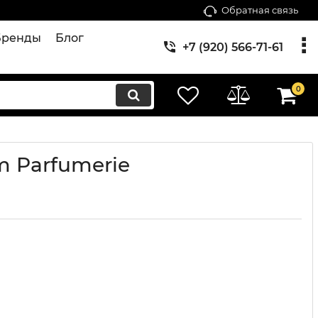
Обратная связь
Бренды
Блог
+7 (920) 566-71-61
0
m Parfumerie