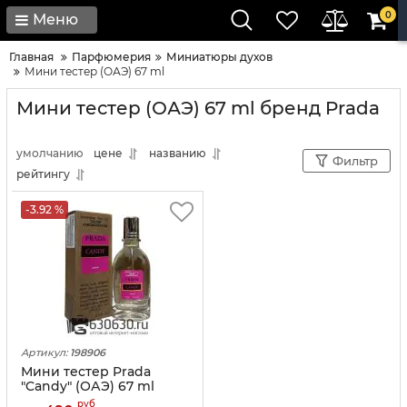
0
Меню
Главная
Парфюмерия
Миниатюры духов
Мини тестер (ОАЭ) 67 ml
Мини тестер (ОАЭ) 67 ml бренд Prada
умолчанию
цене
названию
Фильтр
рейтингу
-3.92 %
Артикул:
198906
Мини тестер Prada
"Candy" (ОАЭ) 67 ml
руб