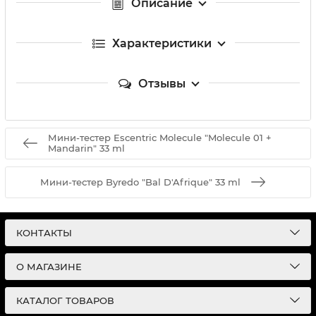
Описание
Характеристики
Отзывы
Мини-тестер Escentric Molecule "Molecule 01 +
Mandarin" 33 ml
Мини-тестер Byredo "Bal D'Afrique" 33 ml
КОНТАКТЫ
О МАГАЗИНЕ
КАТАЛОГ ТОВАРОВ