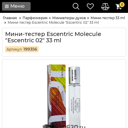
0
Меню
Главная
Парфюмерия
Миниатюры духов
Мини-тестер 33 ml
Мини-тестер Escentric Molecule "Escentric 02" 33 ml
Мини-тестер Escentric Molecule
"Escentric 02" 33 ml
199356
Артикул: