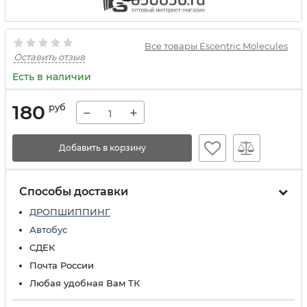
Все товары Escentric Molecules
Оставить отзыв
Есть в наличии
180
руб
−
+
Добавить в корзину
Способы доставки
ДРОПШИППИНГ
Автобус
СДЕК
Почта России
Любая удобная Вам ТК