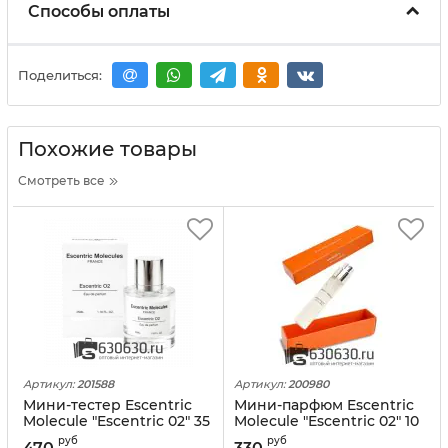
Способы оплаты
Поделиться:
Похожие товары
Смотреть все
Артикул:
201588
Артикул:
200980
Мини-тестер Escentric
Мини-парфюм Escentric
Molecule "Escentric 02" 35
Molecule "Escentric 02" 10
ml
ml VIP
руб
руб