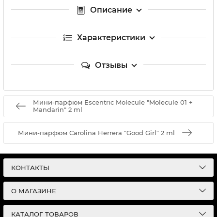
Описание
Характеристики
Отзывы
Мини-парфюм Escentric Molecule "Molecule 01 +
Mandarin" 2 ml
Мини-парфюм Carolina Herrera "Good Girl" 2 ml
КОНТАКТЫ
О МАГАЗИНЕ
КАТАЛОГ ТОВАРОВ