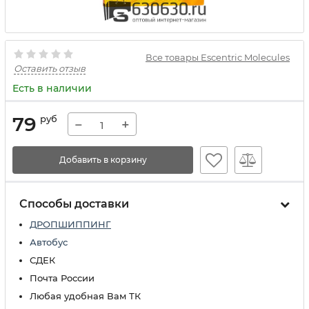
Все товары Escentric Molecules
Оставить отзыв
Есть в наличии
79
руб
−
+
Добавить в корзину
Способы доставки
ДРОПШИППИНГ
Автобус
СДЕК
Почта России
Любая удобная Вам ТК