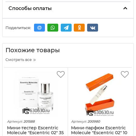
Способы оплаты
Поделиться:
Похожие товары
Смотреть все
Артикул:
201588
Артикул:
200980
Мини-тестер Escentric
Мини-парфюм Escentric
Molecule "Escentric 02" 35
Molecule "Escentric 02" 10