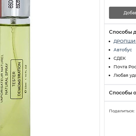
Доба
Способы 
ДРОПШИ
Автобус
СДЕК
Почта Ро
Любая уд
Способы 
Поделиться: