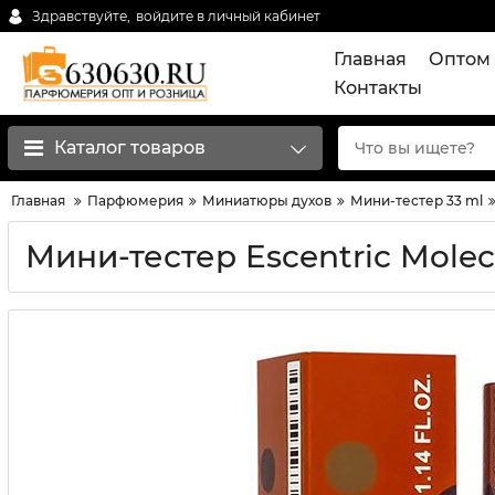
Здравствуйте,
войдите в личный кабинет
Главная
Оптом 
Контакты
Каталог товаров
Главная
Парфюмерия
Миниатюры духов
Мини-тестер 33 ml
Мини-тестер Escentric Molecu