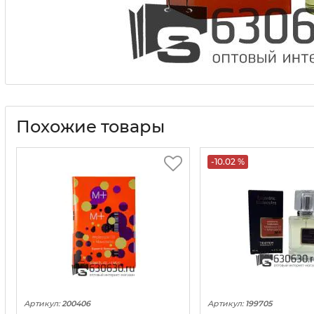
Похожие товары
-10.02 %
Артикул:
200406
Артикул:
199705