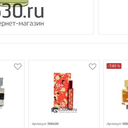
-7.85 %
Артикул:
198400
Артикул:
198