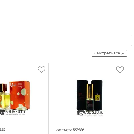
Смотреть все
882
Артикул:
197469