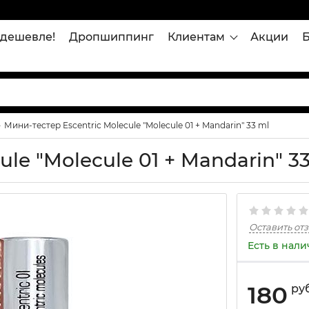
дешевле!
Дропшиппинг
Клиентам
Акции
Мини-тестер Escentric Molecule "Molecule 01 + Mandarin" 33 ml
le "Molecule 01 + Mandarin" 3
Оставить от
Есть в нал
180
ру