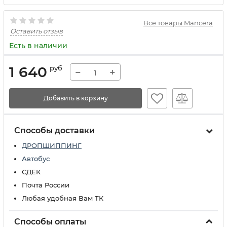
Все товары Mancera
Оставить отзыв
Есть в наличии
1 640
руб
−
+
Добавить в корзину
Способы доставки
ДРОПШИППИНГ
Автобус
СДЕК
Почта России
Любая удобная Вам ТК
Способы оплаты