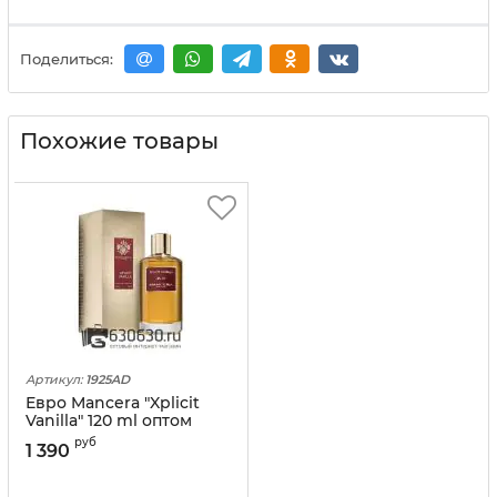
Поделиться:
Похожие товары
Артикул:
1925AD
Евро Mancera "Xplicit
Vanilla" 120 ml оптом
руб
1 390