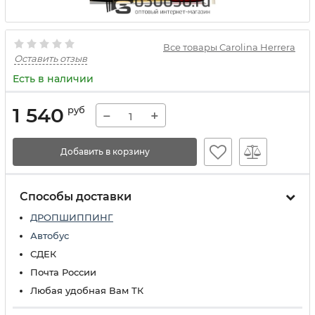
Все товары Carolina Herrera
Оставить отзыв
Есть в наличии
1 540
руб
−
+
Добавить в корзину
Способы доставки
ДРОПШИППИНГ
Автобус
СДЕК
Почта России
Любая удобная Вам ТК