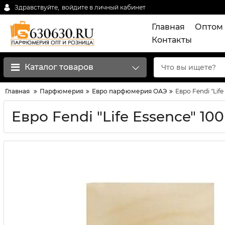
Здравствуйте,
войдите в личный кабинет
Главная
Оптом 
Контакты
Каталог товаров
Главная
Парфюмерия
Евро парфюмерия ОАЭ
Евро Fendi "Life
Евро Fendi "Life Essence" 10