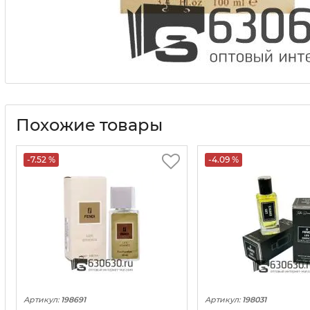
Похожие товары
-7.52 %
-4.09 %
Артикул:
198691
Артикул:
198031