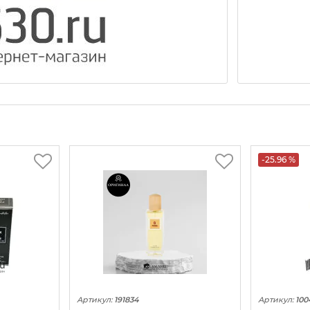
-25.96 %
Артикул:
191834
Артикул:
100