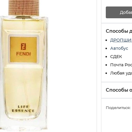
Доба
Способы 
ДРОПШИ
Автобус
СДЕК
Почта Ро
Любая уд
Способы 
Поделиться: