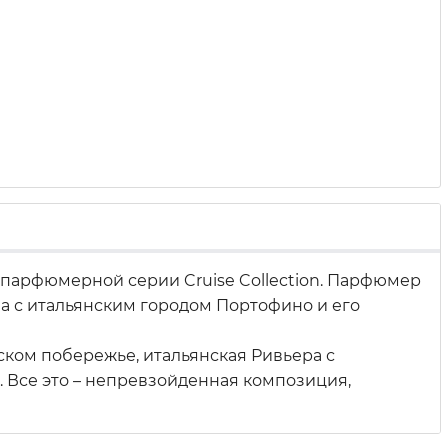
парфюмерной серии Cruise Collection. Парфюмер
а с итальянским городом Портофино и его
ском побережье, итальянская Ривьера с
. Все это – непревзойденная композиция,