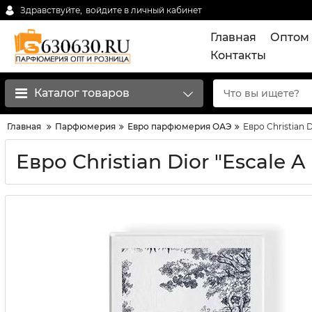
Здравствуйте,
войдите в личный кабинет
Главная
Оптом 
Контакты
Каталог товаров
Главная
Парфюмерия
Евро парфюмерия ОАЭ
Евро Christian D
Евро Christian Dior "Escale A