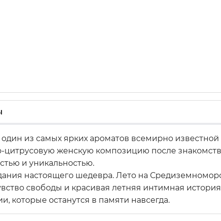
ы
один из самых ярких ароматов всемирно известной 
о-цитрусовую женскую композицию после знакомств
стью и уникальностью.
здания настоящего шедевра. Лето на Средиземномор
вство свободы и красивая летняя интимная история
, которые останутся в памяти навсегда.