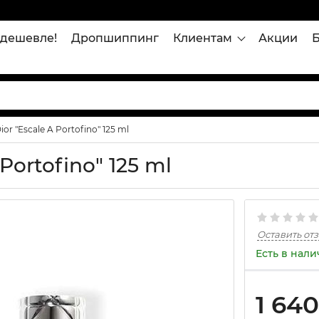
дешевле!
Дропшиппинг
Клиентам
Акции
ior "Escale A Portofino" 125 ml
 Portofino" 125 ml
Оставить от
Есть в нал
1 640