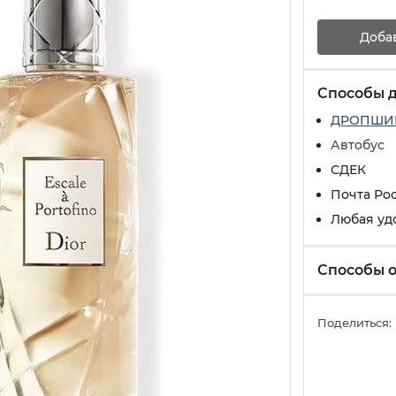
Доба
Способы 
ДРОПШИ
Автобус
СДЕК
Почта Ро
Любая уд
Способы 
Поделиться: