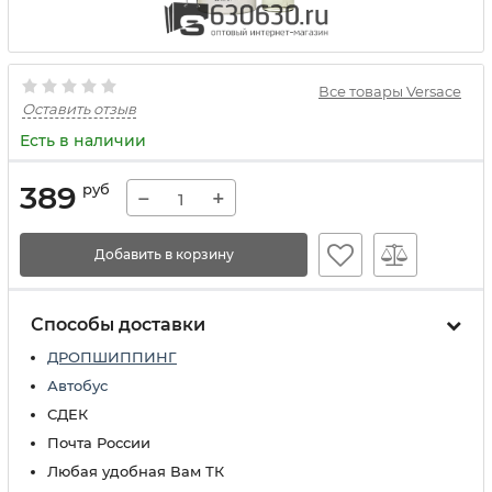
Все товары Versace
Оставить отзыв
Есть в наличии
389
руб
−
+
Добавить в корзину
Способы доставки
ДРОПШИППИНГ
Автобус
СДЕК
Почта России
Любая удобная Вам ТК