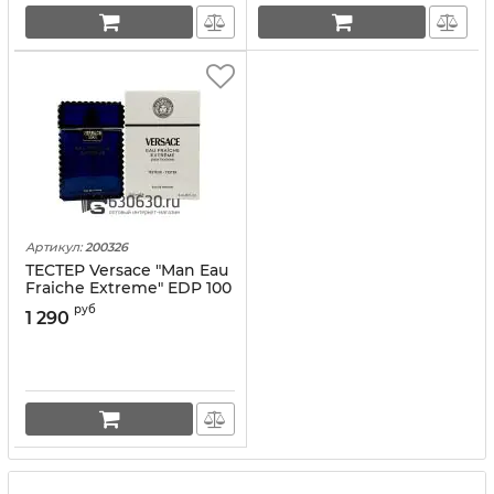
Артикул:
200326
ТЕСТЕР Versace "Man Eau
Fraiche Extreme" EDP 100
ml (Евро)
руб
1 290