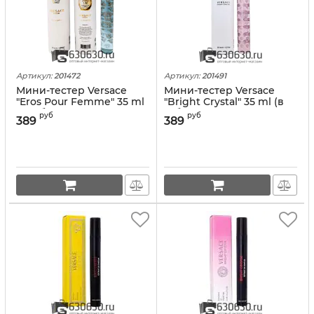
Артикул:
201472
Артикул:
201491
Мини-тестер Versace
Мини-тестер Versace
"Eros Pour Femme" 35 ml
"Bright Crystal" 35 ml (в
(в тубе)
тубе)
руб
руб
389
389