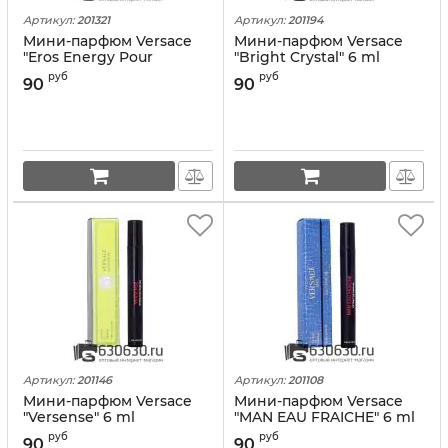
Артикул:
201321
Артикул:
201194
Мини-парфюм Versace
Мини-парфюм Versace
"Eros Energy Pour
"Bright Crystal" 6 ml
Homme" 6 ml
руб
руб
90
90
Артикул:
201146
Артикул:
201108
Мини-парфюм Versace
Мини-парфюм Versace
"Versense" 6 ml
"MAN EAU FRAICHE" 6 ml
руб
руб
90
90