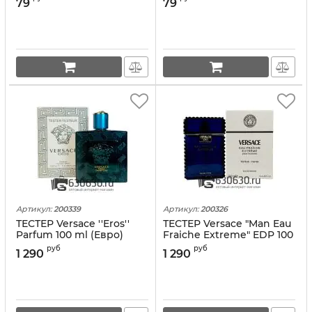
79
79
Артикул:
200339
Артикул:
200326
ТЕСТЕР Versace ''Eros''
ТЕСТЕР Versace "Man Eau
Parfum 100 ml (Евро)
Fraiche Extreme" EDP 100
ml (Евро)
руб
руб
1 290
1 290