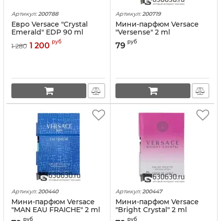
Артикул:
200788
Артикул:
200719
Евро Versace "Crystal
Мини-парфюм Versace
Emerald" EDP 90 ml
"Versense" 2 ml
руб
руб
1 200
79
1 280
Артикул:
200440
Артикул:
200447
Мини-парфюм Versace
Мини-парфюм Versace
"MAN EAU FRAICHE" 2 ml
"Bright Crystal" 2 ml
руб
руб