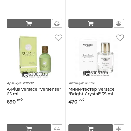
Артикул:
201697
Артикул:
201576
A-Plus Versace "Versense"
Мини-тестер Versace
65 ml
"Bright Crystal" 35 ml
руб
руб
690
470