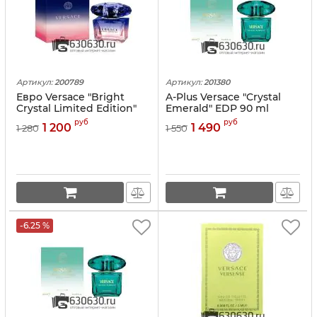
Артикул:
200789
Артикул:
201380
Евро Versace "Bright
A-Plus Versace "Crystal
Crystal Limited Edition"
Emerald" EDP 90 ml
EDP 90 ml
руб
руб
1 200
1 490
1 280
1 550
-6.25 %