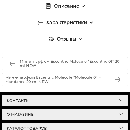
Описание
Характеристики
Отзывы
Мини-парфюм Escentric Molecule "Escentric 01" 20
ml NEW
Мини-парфюм Escentric Molecule "Molecule 01 +
Mandarin" 20 ml NEW
КОНТАКТЫ
О МАГАЗИНЕ
КАТАЛОГ ТОВАРОВ