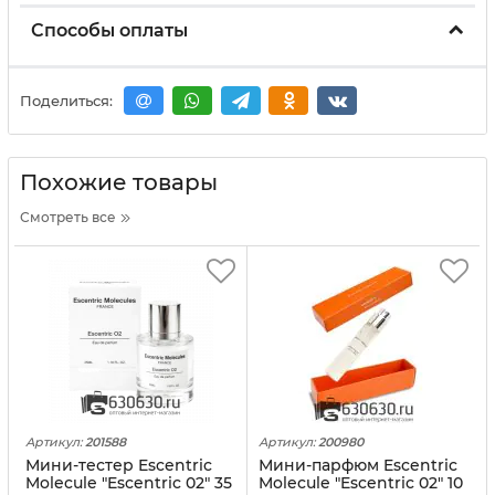
Способы оплаты
Поделиться:
Похожие товары
Смотреть все
Артикул:
201588
Артикул:
200980
Мини-тестер Escentric
Мини-парфюм Escentric
Molecule "Escentric 02" 35
Molecule "Escentric 02" 10