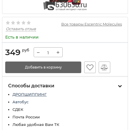
Все товары Escentric Molecules
Оставить отзыв
Есть в наличии
349
руб
−
+
Добавить в корзину
Способы доставки
ДРОПШИППИНГ
Автобус
СДЕК
Почта России
Любая удобная Вам ТК