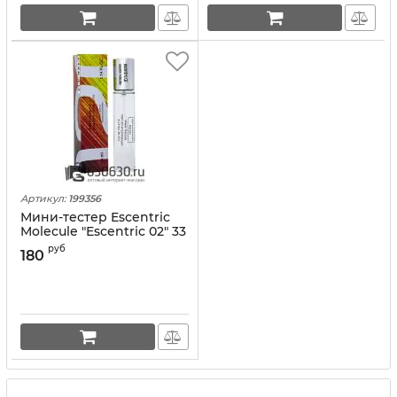
Артикул:
199356
Мини-тестер Escentric
Molecule "Escentric 02" 33
ml
руб
180