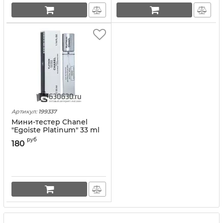
Артикул:
199337
Мини-тестер Chanel
"Egoiste Platinum" 33 ml
руб
180