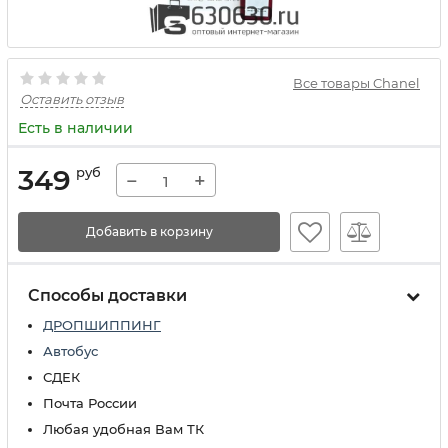
Все товары Chanel
Оставить отзыв
Есть в наличии
349
руб
−
+
Добавить в корзину
Способы доставки
ДРОПШИППИНГ
Автобус
СДЕК
Почта России
Любая удобная Вам ТК