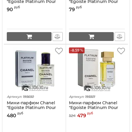
"Egoiste Platinum Pour
"Egoiste Platinum Pour
Homme" 6 ml
Homme" 2 ml
руб
руб
90
79
-8.59 %
Артикул:
195650
Артикул:
195501
Мини-парфюм Chanel
Мини-парфюм Chanel
"Egoiste Platinum Pour
"Egoiste Platinum Pour
Homme" 33 ml Special
Homme" 38 ml NEW
руб
руб
480
479
524
Production