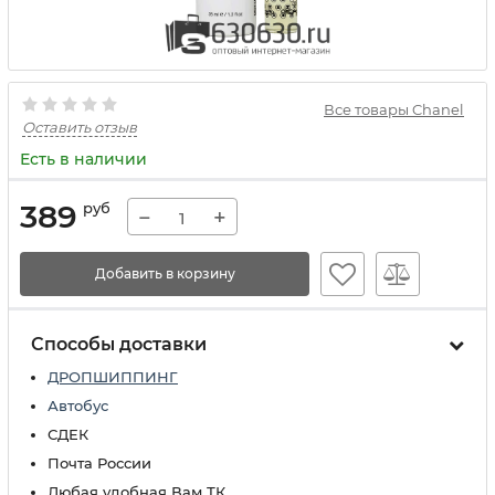
Все товары Chanel
Оставить отзыв
Есть в наличии
389
руб
−
+
Добавить в корзину
Способы доставки
ДРОПШИППИНГ
Автобус
СДЕК
Почта России
Любая удобная Вам ТК