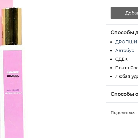
Доба
Способы 
ДРОПШИ
Автобус
СДЕК
Почта Ро
Любая уд
Способы 
Поделиться: