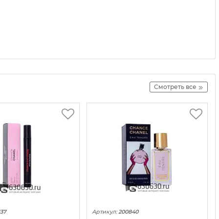
Смотреть все
137
Артикул:
200840