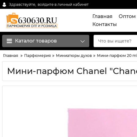
Здравствуйте,
войдите в личный кабинет
Главная
Оптом 
Контакты
Каталог товаров
Главная
Парфюмерия
Миниатюры духов
Мини-парфюм 20 m
Мини-парфюм Chanel "Chanc