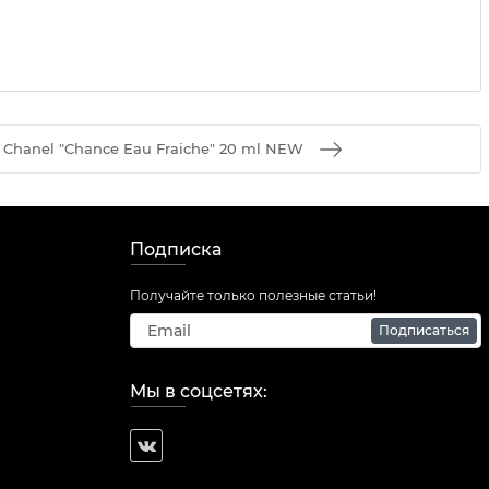
hanel "Chance Eau Fraiche" 20 ml NEW
Подписка
Получайте только полезные статьи!
Подписаться
Мы в соцсетях: