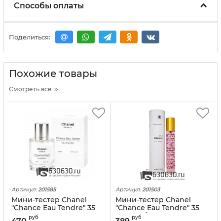
Способы оплаты
Поделиться:
Похожие товары
Смотреть все
Артикул:
201585
Артикул:
201503
Мини-тестер Chanel
Мини-тестер Chanel
"Chance Eau Tendre" 35
"Chance Eau Tendre" 35
ml
ml (в тубе)
руб
руб