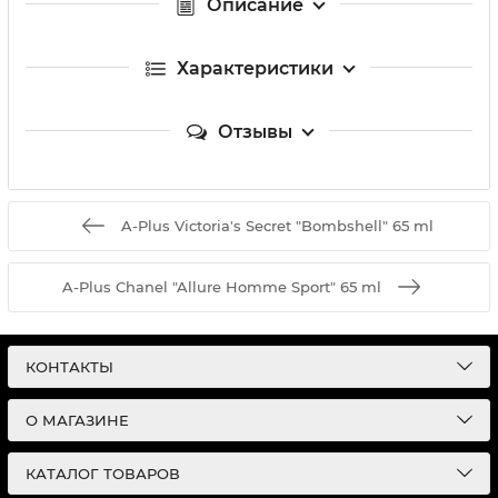
Описание
Характеристики
Отзывы
A-Plus Victoria's Secret "Bombshell" 65 ml
A-Plus Chanel "Allure Homme Sport" 65 ml
КОНТАКТЫ
О МАГАЗИНЕ
КАТАЛОГ ТОВАРОВ