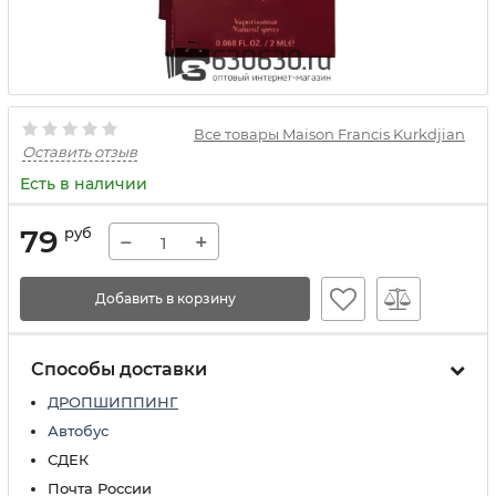
Все товары Maison Francis Kurkdjian
Оставить отзыв
Есть в наличии
79
руб
−
+
Добавить в корзину
Способы доставки
ДРОПШИППИНГ
Автобус
СДЕК
Почта России