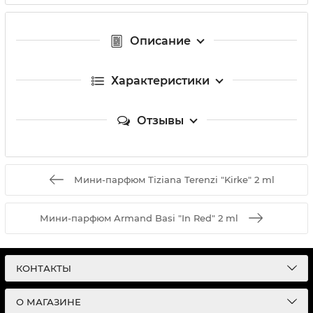
Описание
Характеристики
Отзывы
Мини-парфюм Tiziana Terenzi "Kirke" 2 ml
Мини-парфюм Armand Basi "In Red" 2 ml
КОНТАКТЫ
О МАГАЗИНЕ