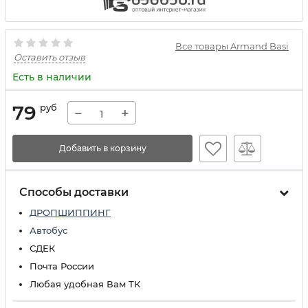
Все товары Armand Basi
Оставить отзыв
Есть в наличии
79
руб
−
+
Добавить в корзину
Способы доставки
ДРОПШИППИНГ
Автобус
СДЕК
Почта России
Любая удобная Вам ТК