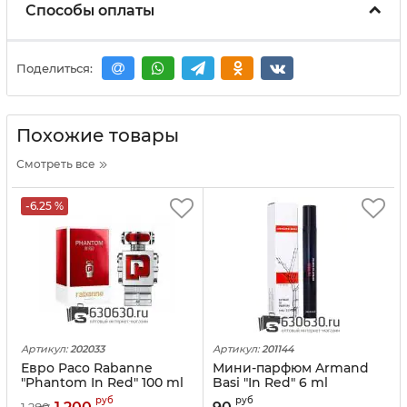
Способы оплаты
Поделиться:
Похожие товары
Смотреть все
-6.25 %
Артикул:
202033
Артикул:
201144
Евро Paco Rabanne
Мини-парфюм Armand
"Phantom In Red" 100 ml
Basi "In Red" 6 ml
руб
руб