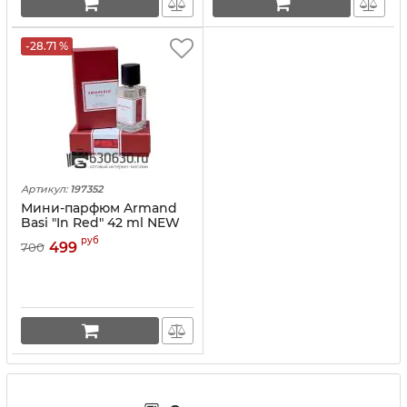
-28.71 %
Артикул:
197352
Мини-парфюм Armand
Basi "In Red" 42 ml NEW
руб
499
700