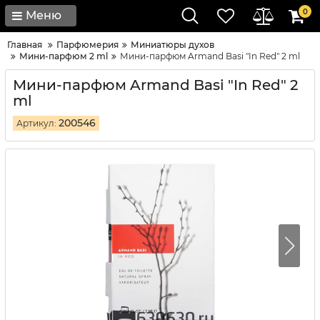
0
Меню
Главная
Парфюмерия
Миниатюры духов
Мини-парфюм 2 ml
Мини-парфюм Armand Basi "In Red" 2 ml
Мини-парфюм Armand Basi "In Red" 2
ml
200546
Артикул: