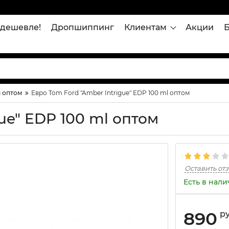
дешевле!
Дропшиппинг
Клиентам
Акции
 оптом
Евро Tom Ford "Amber Intrigue" EDP 100 ml оптом
ue" EDP 100 ml оптом
Оставить от
Есть в нал
890
р