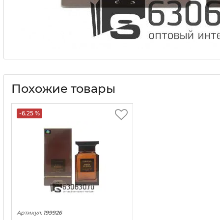
Похожие товары
-6.25 %
Артикул:
199926