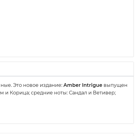
ные. Это новое издание:
Amber Intrigue
выпущен
нум и Корица; средние ноты: Сандал и Ветивер;