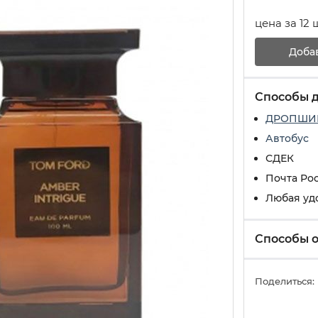
цена за 12 
Доба
Способы 
ДРОПШИ
Автобус
СДЕК
Почта Ро
Любая уд
Способы 
Поделиться: