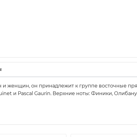
ы
 и женщин, он принадлежит к группе восточные пря
quinet и Pascal Gaurin. Верхние ноты: Финики, Олиба