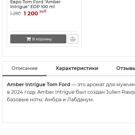
Евро Tom Ford "Amber
Intrigue" EDP 100 ml
руб
1 200
1 280
В корзину
Описание
Характеристики
Отзыв
Amber Intrigue
Tom Ford
— это аромат для мужчин
в 2024 году. Amber Intrigue был создан Julien Ras
базовые ноты: Амбра и Лабданум.