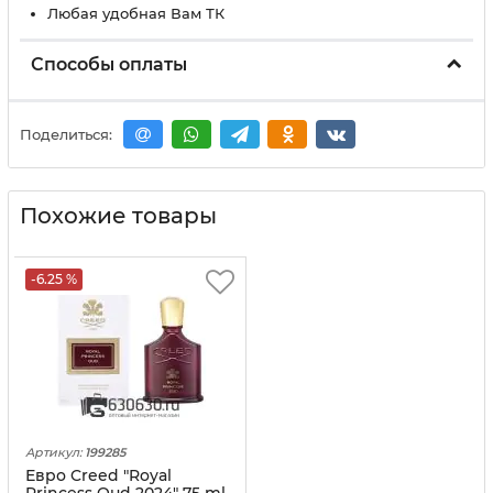
Любая удобная Вам ТК
Способы оплаты
Поделиться:
Похожие товары
-6.25 %
Артикул:
199285
Евро Creed "Royal
Princess Oud 2024" 75 ml