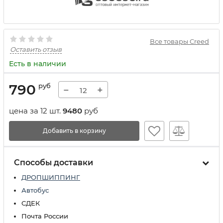
Все товары Creed
Оставить отзыв
Есть в наличии
790
руб
−
+
цена за 12 шт.
9480
руб
Добавить в корзину
Способы доставки
ДРОПШИППИНГ
Автобус
СДЕК
Почта России