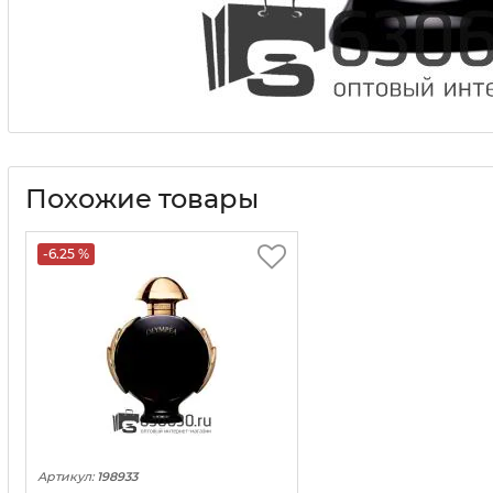
Похожие товары
-6.25 %
Артикул:
198933