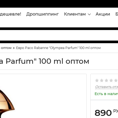
дешевле!
Дропшиппинг
Клиентам
Акции
 оптом
Евро Paco Rabanne "Olympea Parfum" 100 ml оптом
 Parfum" 100 ml оптом
Оставить от
Есть в нал
890
р