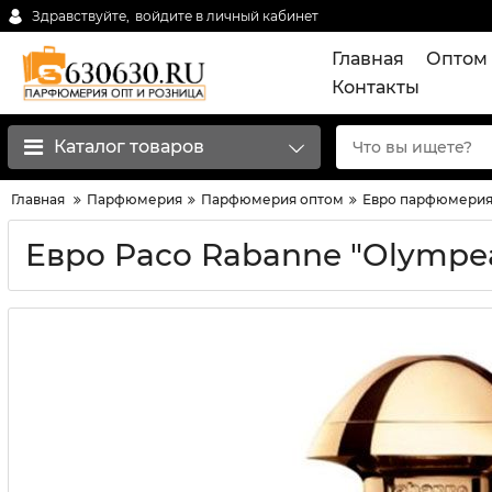
Здравствуйте,
войдите в личный кабинет
Главная
Оптом 
Контакты
Каталог товаров
Главная
Парфюмерия
Парфюмерия оптом
Евро парфюмерия
Евро Paco Rabanne "Olympea