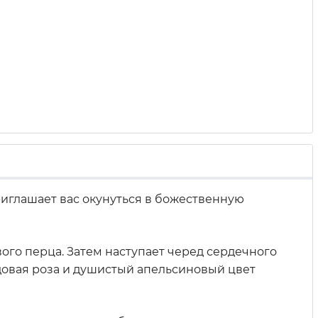
глашает вас окунуться в божественную
го перца. Затем наступает черед сердечного
довая роза и душистый апельсиновый цвет