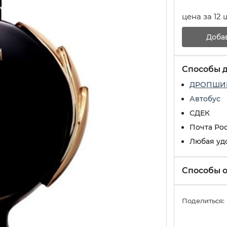
цена за 12 
Доба
Способы 
ДРОПШИ
Автобус
СДЕК
Почта Ро
Любая уд
Способы 
Поделиться: