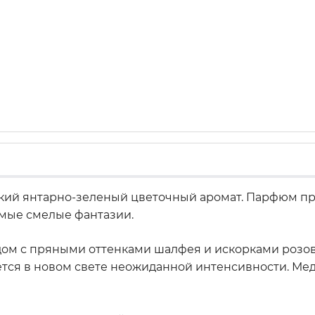
ий янтарно-зеленый цветочный аромат. Парфюм при
амые смелые фантазии.
м с пряными оттенками шалфея и искорками розово
ется в новом свете неожиданной интенсивности. Ме