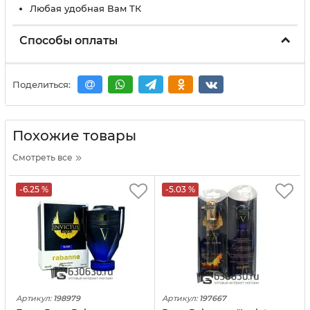
Любая удобная Вам ТК
Способы оплаты
Поделиться:
Похожие товары
Смотреть все
-6.25 %
-5.03 %
Артикул:
198979
Артикул:
197667