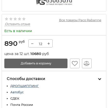
Все товары Paco Rabanne
Оставить отзыв
Есть в наличии
890
руб
−
+
цена за 12 шт.
10680
руб
Добавить в корзину
Способы доставки
ДРОПШИППИНГ
Автобус
СДЕК
Почта России