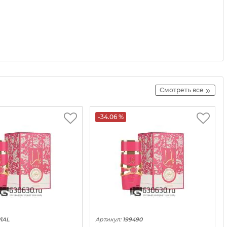
Смотреть все
-34.06 %
1AL
Артикул:
199490