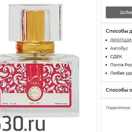
Доба
Способы 
ДРОПШИ
Автобус
СДЕК
Почта Ро
Любая уд
Способы 
Поделиться: