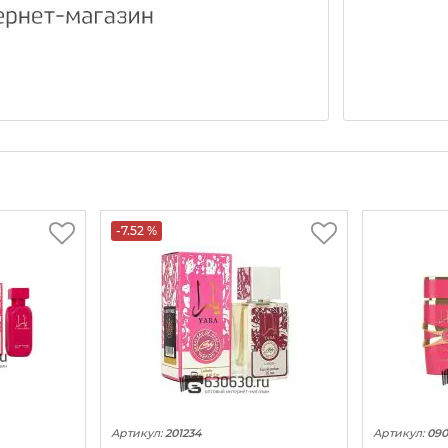
-7.52 %
Артикул:
201234
Артикул:
090