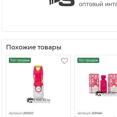
Похожие товары
Топ продаж
Топ продаж
Артикул:
202022
Артикул:
200484