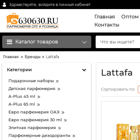
Здравствуйте,
войдите в личный кабинет
Главная
Оптом 
Контакты
Каталог товаров
Главная
Бренды
Lattafa
Категории
Lattafa
Подарочные наборы
Детская парфюмерия
Сортировать по:
A-Plus 45 ml
A-Plus 65 ml
Евро парфюмерия ОАЭ
Евро парфюмерия 30 ml
Элитная парфюмерия
Парфюмерные дезодоранты