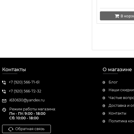
В корз
Контакты
О магазине
+7 (920) 566-71-61
Блог
Наши скидки
+7 (920) 566-72-32
Частые вопр
i630630@yandex.ru
Доставка и о
Режим работы магазина:
Контакты
Пн - Пт: 9:00 - 18:00
Сб:
10:00 - 18:00
Политика ко
Обратная связь