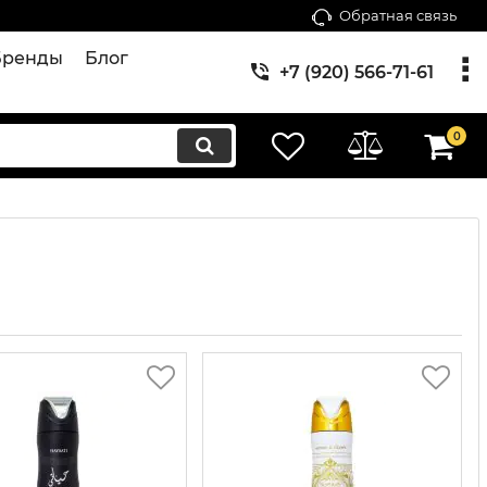
Обратная связь
Бренды
Блог
+7 (920) 566-71-61
0