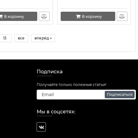
В корзину
В корзину
13
все
вперёд »
Подписка
Получайте только полезные статьи!
Подписаться
Мы в соцсетях: