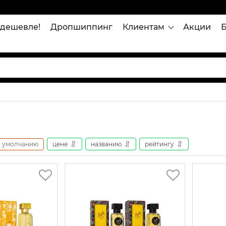
дешевле!
Дропшиппинг
Клиентам
Акции
умолчанию
цене
названию
рейтингу