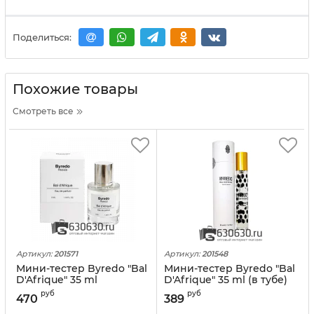
Поделиться:
Похожие товары
Смотреть все
Артикул:
201571
Артикул:
201548
Мини-тестер Byredo "Bal
Мини-тестер Byredo "Bal
D'Afrique" 35 ml
D'Afrique" 35 ml (в тубе)
руб
руб
470
389