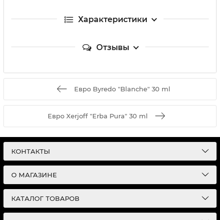
Характеристики
Отзывы
Евро Byredo "Blanche" 30 ml
Евро Xerjoff "Erba Pura" 30 ml
КОНТАКТЫ
О МАГАЗИНЕ
КАТАЛОГ ТОВАРОВ