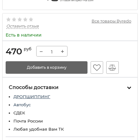
Все товары Byredo
Оставить отзыв
Есть в наличии
470
руб
−
+
Добавить в корзину
Способы доставки
ДРОПШИППИНГ
Автобус
СДЕК
Почта России
Любая удобная Вам ТК