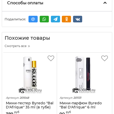
Способы оплаты
Поделиться:
Похожие товары
Смотреть все
Артикул:
201548
Артикул:
201131
Мини-тестер Byredo "Bal
Мини-парфюм Byredo
D'Afrique" 35 ml (в тубе)
"Bal D'Afrique" 6 ml
руб
руб