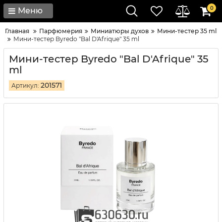
0
Меню
Главная
Парфюмерия
Миниатюры духов
Мини-тестер 35 ml
Мини-тестер Byredo "Bal D'Afrique" 35 ml
Мини-тестер Byredo "Bal D'Afrique" 35
ml
201571
Артикул: