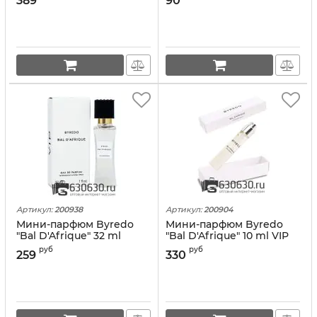
389
90
Артикул:
200938
Артикул:
200904
Мини-парфюм Byredo
Мини-парфюм Byredo
"Bal D'Afrique" 32 ml
"Bal D'Afrique" 10 ml VIP
руб
руб
259
330