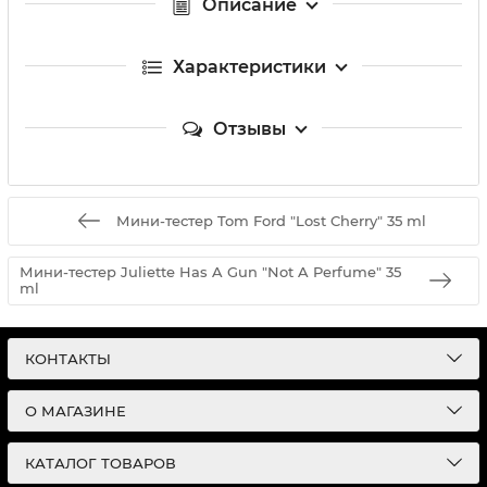
Описание
Характеристики
Отзывы
Мини-тестер Tom Ford "Lost Cherry" 35 ml
Мини-тестер Juliette Has A Gun "Not A Perfume" 35
ml
КОНТАКТЫ
О МАГАЗИНЕ
КАТАЛОГ ТОВАРОВ