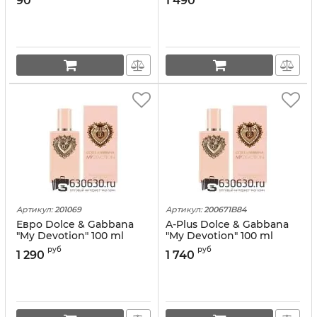
90
1 490
Артикул:
201069
Артикул:
200671B84
Евро Dolce & Gabbana
A-Plus Dolce & Gabbana
"My Devotion" 100 ml
"My Devotion" 100 ml
руб
руб
1 290
1 740