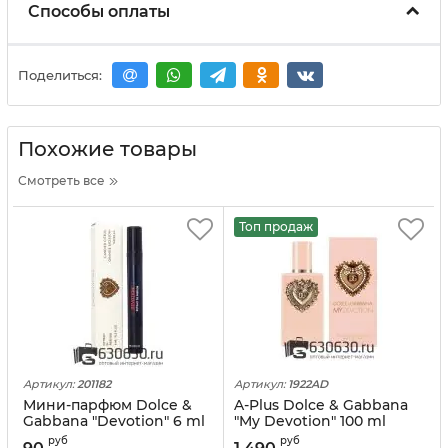
Способы оплаты
Поделиться:
Похожие товары
Смотреть все
Топ продаж
Артикул:
201182
Артикул:
1922AD
Мини-парфюм Dolce &
A-Plus Dolce & Gabbana
Gabbana "Devotion" 6 ml
"My Devotion" 100 ml
оптом
руб
руб