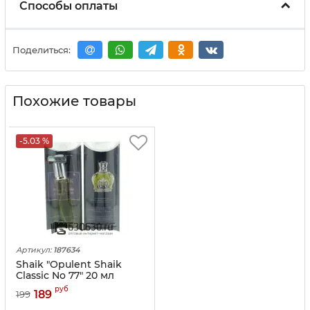
Способы оплаты
Поделиться:
Похожие товары
-5.03 %
Артикул:
187634
Shaik "Opulent Shaik
Classic No 77" 20 мл
руб
189
199