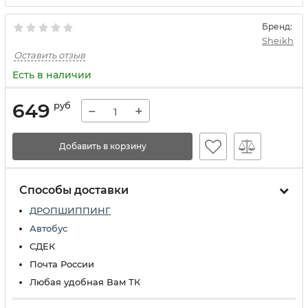
Бренд:
Sheikh
Оставить отзыв
Есть в наличии
649
руб
−
+
Добавить в корзину
Способы доставки
ДРОПШИППИНГ
Автобус
СДЕК
Почта России
Любая удобная Вам ТК