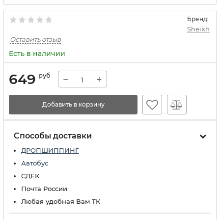
Бренд:
Sheikh
Оставить отзыв
Есть в наличии
649
руб
−
+
Добавить в корзину
Способы доставки
ДРОПШИППИНГ
Автобус
СДЕК
Почта России
Любая удобная Вам ТК