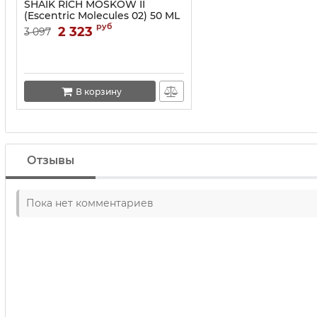
SHAIK RICH MOSKOW II
(Escentric Molecules 02) 50 ML
руб
2 323
3 097
В корзину
Отзывы
Пока нет комментариев