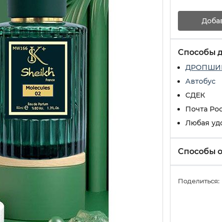
Доба
Способы 
ДРОПШИ
Автобус
СДЕК
Почта Ро
Любая уд
Способы 
Поделиться: