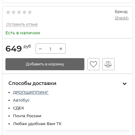
Бренд:
Sheikh
Оставить отзыв
Есть в наличии
649
руб
−
+
Добавить в корзину
Способы доставки
ДРОПШИППИНГ
Автобус
СДЕК
Почта России
Любая удобная Вам ТК