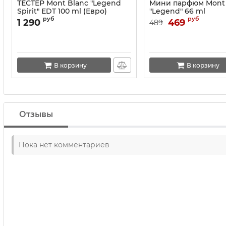
ТЕСТЕР Mont Blanc "Legend
Мини парфюм Mont 
Spirit" EDT 100 ml (Евро)
"Legend" 66 ml
руб
руб
1 290
469
489
В корзину
В корзину
Отзывы
Пока нет комментариев