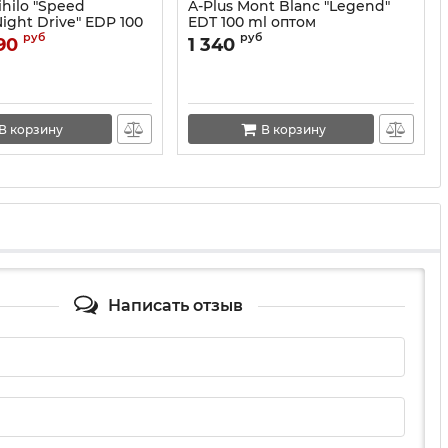
ihilo "Speed
A-Plus Mont Blanc "Legend"
ight Drive" EDP 100
EDT 100 ml оптом
руб
руб
90
1 340
В корзину
В корзину
Написать отзыв