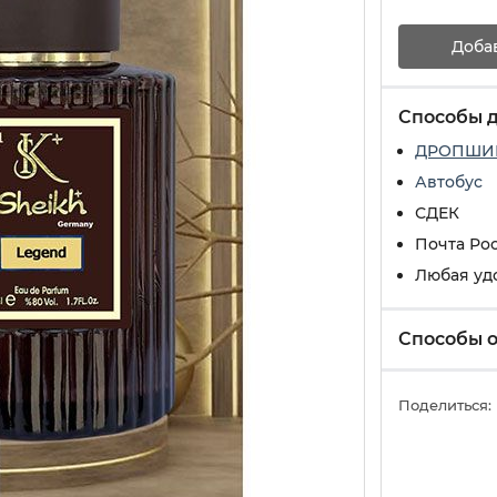
Доба
Способы 
ДРОПШИ
Автобус
СДЕК
Почта Ро
Любая уд
Способы 
Поделиться: