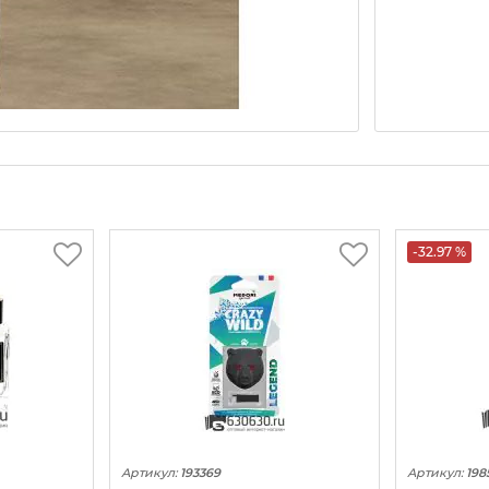
-32.97 %
Артикул:
193369
Артикул:
198