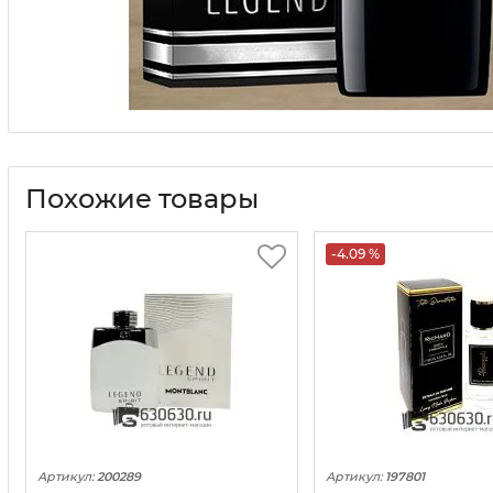
Похожие товары
-4.09 %
Артикул:
200289
Артикул:
197801