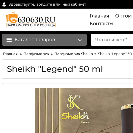
Здравствуйте,
войдите в личный кабинет
Главная
Оптом 
Контакты
Каталог товаров
Главная
Парфюмерия
Парфюмерия Sheikh
Sheikh "Legend" 50
Sheikh "Legend" 50 ml