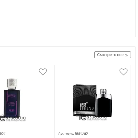
Смотреть все
504
Артикул:
1884AD