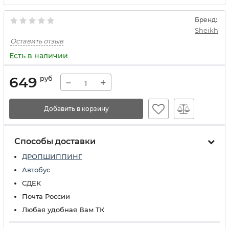
Бренд:
Sheikh
Оставить отзыв
Есть в наличии
649
руб
−
+
Добавить в корзину
Способы доставки
ДРОПШИППИНГ
Автобус
СДЕК
Почта России
Любая удобная Вам ТК