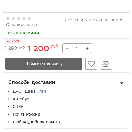
Все товары Yves Saint Laurent
Оставить отзыв
Есть в наличии
-6.25 %
1 200
руб
−
+
1 280
руб
Добавить в корзину
Способы доставки
ДРОПШИППИНГ
Автобус
СДЕК
Почта России
Любая удобная Вам ТК